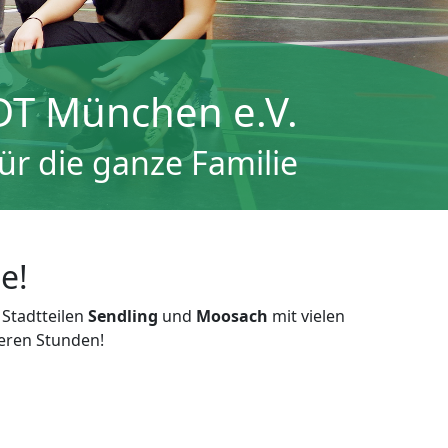
DT München e.V.
für die ganze Familie
e!
 Stadtteilen
Sendling
und
Moosach
mit vielen
seren Stunden!