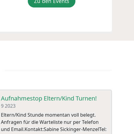
Zu den Events
Aufnahmestop Eltern/Kind Turnen!
9
2023
Eltern/Kind Stunde momentan voll belegt.
Anfragen für die Warteliste nur per Telefon
und Email.Kontakt:Sabine Sickinger-MenzelTel: