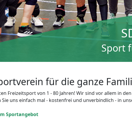
S
Sport 
ortverein für die ganze Famili
n Freizeitsport von 1 - 80 Jahren! Wir sind vor allem in den
ie uns einfach mal - kostenfrei und unverbindlich - in un
m Sportangebot