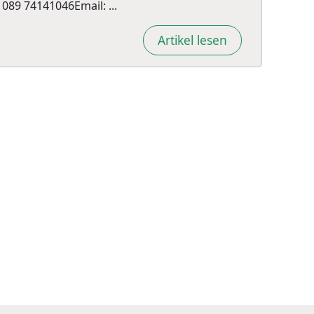
089 74141046Email: ...
Artikel lesen